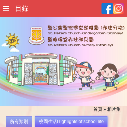
目錄
首頁
»
相片集
所有類別
校園生活Highlights of school life