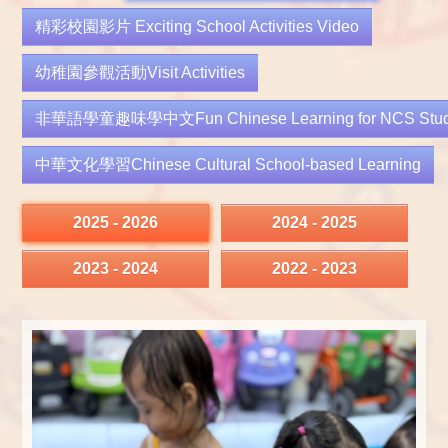
精彩校園影片 Exciting School Activities Video
幼稚園參觀活動Visit Activities
非華語學童趣味學中文Fun Chinese Learning for NCS Stud
中華文化學習Chinese Cultural School-based Learning
2025 - 2026
2024 - 2025
2023 - 2024
2022 - 2023