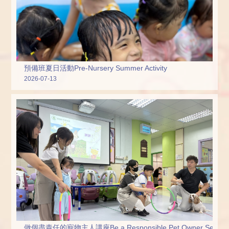
預備班夏日活動Pre-Nursery Summer Activity
2026-07-13
做個盡責任的寵物主人講座Be a Responsible Pet Owner Semina