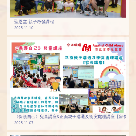
聖恩堂-親子啟發課程
2025-11-10
《保護自己》兒童講座&正面親子溝通及衝突處理講座【家長講
2025-11-07