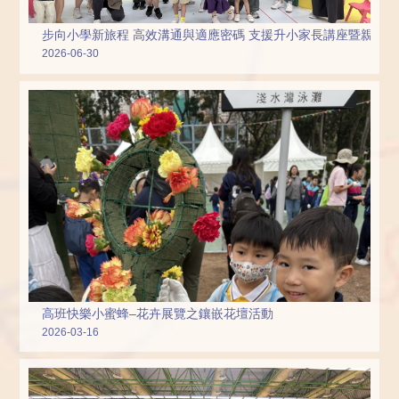
步向小學新旅程 高效溝通與適應密碼 支援升小家長講座暨親子
2026-06-30
高班快樂小蜜蜂–花卉展覽之鑲嵌花壇活動
2026-03-16