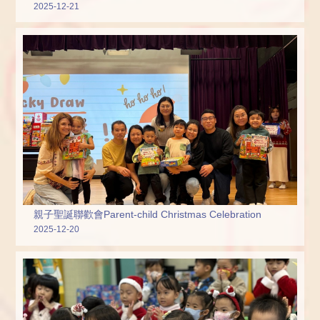
2025-12-21
親子聖誕聯歡會Parent-child Christmas Celebration
2025-12-20