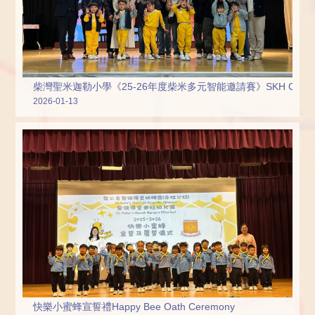
柴灣聖米迦勒小學《25-26年度柴米多元智能邀請賽》SKH Chai Wan St. Michael'
2026-01-13
快樂小蜜蜂宣誓禮Happy Bee Oath Ceremony