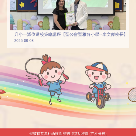
升小一派位選校策略講座【聖公會聖雅各小學--李文傑校長】
2025-09-08
聖彼得堂赤柱幼稚園 聖彼得堂幼稚園 (赤柱分校)