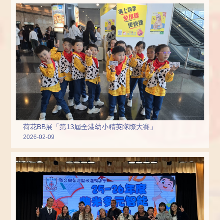
荷花BB展「第13屆全港幼小精英隊際大賽」
2026-02-09