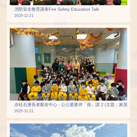
消防安全教育講座Fire Safety Education Talk
2025-11-21
赤柱石澳長者鄰舍中心 - 公公婆婆伴「孫」講 2 (主題：家居安全
2025-11-21