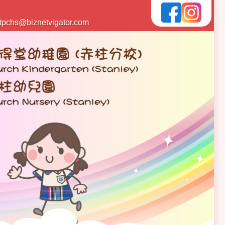
tpchs@biznetvigator.com