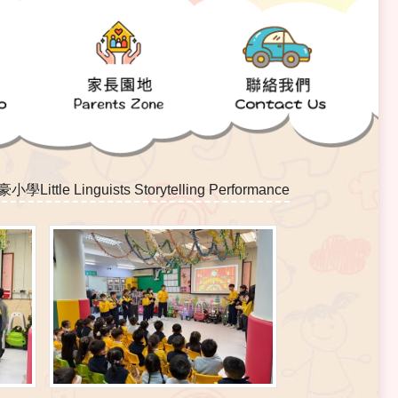
inguists Storytelling Performance