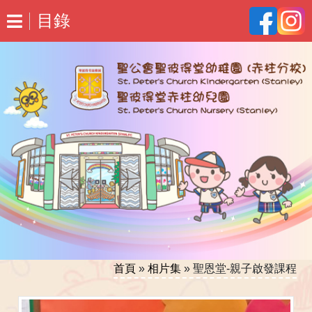
目錄
首頁
»
相片集
»
聖恩堂-親子啟發課程