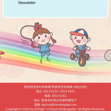
Newsletter
聖彼得堂赤柱幼稚園 聖彼得堂幼稚園 (赤柱分校)
電話: 2813 6130 / 2813 4422
傳真: 2813 6162
地址: 香港赤柱馬坑村健馬樓地下
電郵:
stpchs@biznetvigator.com
Copyright © 2026 by St.Peter' s Church Kindergarten. All Rights Reserved.