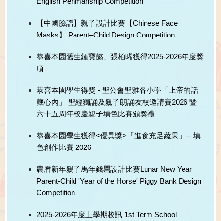
English Penmanship Competition
【中國臉譜】親子設計比賽【Chinese Face
Masks】 Parent–Child Design Competition
恭喜本園舊生鍾寶懿、張柏晞獲得2025-2026年度獎
項
恭喜本園學生得獎 - 聖公會聖雅各小學「上帝的話
藏心內」 聖經獨誦及親子朗誦友校邀請賽2026 暨
六十五周年校慶親子填色比賽頒獎禮
恭喜本園學生獲得<優異獎>「進食充足蔬果」─ 填
色創作比賽 2026
農曆新年親子馬年錢罌設計比賽Lunar New Year
Parent-Child 'Year of the Horse' Piggy Bank Design
Competition
2025-2026年度上學期校訊 1st Term School