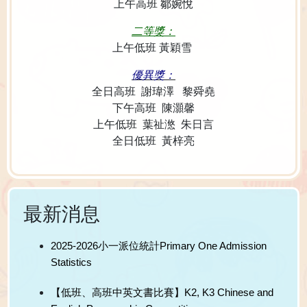
上午高班 鄒婉悅
二等獎：
上午低班 黃穎雪
優異獎：
全日高班 謝瑋澤 黎舜堯
下午高班 陳灝馨
上午低班 葉祉滺 朱日言
全日低班 黃梓亮
最新消息
2025-2026小一派位統計Primary One Admission
Statistics
【低班、高班中英文書比賽】K2, K3 Chinese and