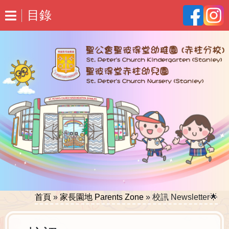
目錄
首頁
»
家長園地 Parents Zone
»
校訊 Newsletter🌟