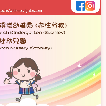
tpchs@biznetvigator.com