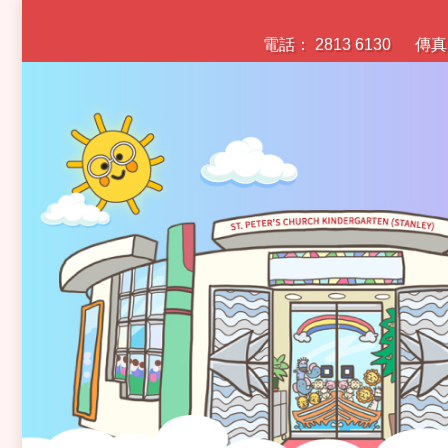
電話： 2813 6130
傳真：