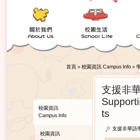
首頁
»
校園資訊 Campus Info
»
學
支援非
Support
校園資訊
ts
Campus Info
支援非華語學童 Su
校園資訊