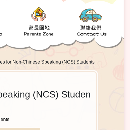
for Non-Chinese Speaking (NCS) Students
Speaking (NCS) Studen
ents