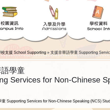
校支援 School Supporting
»
支援非華語學童 Supporting Services 
華語學童
ing Services for Non-Chinese 
pporting Services for Non-Chinese Speaking (NCS) Stud