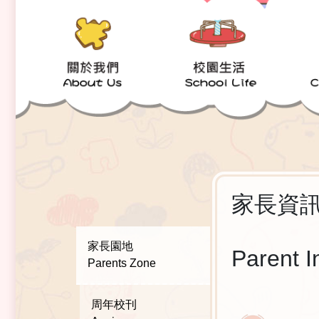
家長資
家長園地
Parent I
Parents Zone
周年校刊