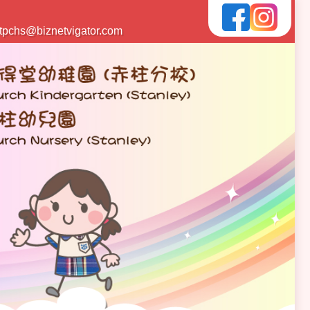
tpchs@biznetvigator.com