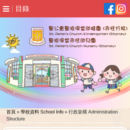
目錄
首頁
»
學校資料 School Info
»
行政架構 Administration
Structure