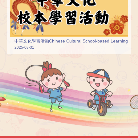
中華文化學習活動Chinese Cultural School-based Learning Activi
2025-08-31