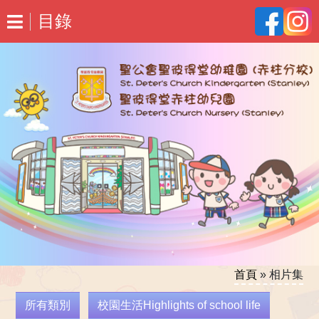
目錄
首頁
»
相片集
所有類別
校園生活Highlights of school life