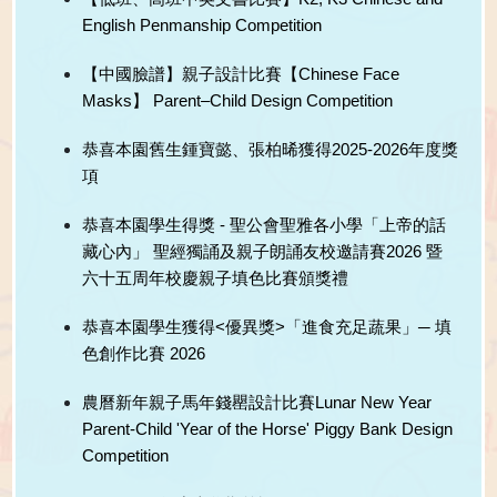
English Penmanship Competition
【中國臉譜】親子設計比賽【Chinese Face
Masks】 Parent–Child Design Competition
恭喜本園舊生鍾寶懿、張柏晞獲得2025-2026年度獎
項
恭喜本園學生得獎 - 聖公會聖雅各小學「上帝的話
藏心內」 聖經獨誦及親子朗誦友校邀請賽2026 暨
六十五周年校慶親子填色比賽頒獎禮
恭喜本園學生獲得<優異獎>「進食充足蔬果」─ 填
色創作比賽 2026
農曆新年親子馬年錢罌設計比賽Lunar New Year
Parent-Child 'Year of the Horse' Piggy Bank Design
Competition