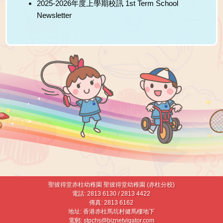
2025-2026年度上學期校訊 1st Term School
Newsletter
聖彼得堂赤柱幼稚園 聖彼得堂幼稚園 (赤柱分校)
電話: 2813 6130 / 2813 4422
傳真: 2813 6162
地址: 香港赤柱馬坑村健馬樓地下
電郵:
stpchs@biznetvigator.com